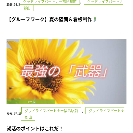
,
グッドライフパートナー福島駅前
グッドライフパートナ
2026.08.3
ー郡山
【グループワーク】夏の壁面＆看板制作
コラム
,
グッドライフパートナー福島駅前
グッドライフパートナ
2026.07.31
ー郡山
就活のポイントはこれだ！