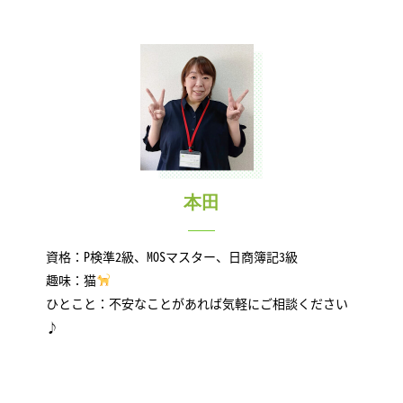
本田
資格：P検準2級、MOSマスター、日商簿記3級
趣味：猫
ひとこと：不安なことがあれば気軽にご相談ください
♪