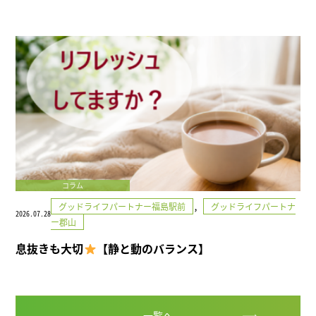
コラム
,
グッドライフパートナー福島駅前
グッドライフパートナ
2026.07.28
ー郡山
息抜きも大切
【静と動のバランス】
一覧へ