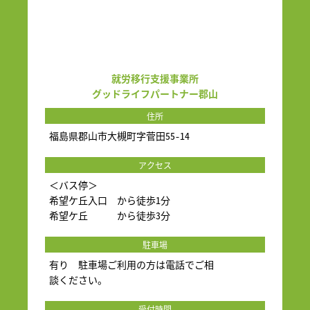
就労移行支援事業所
グッドライフパートナー郡山
住所
福島県郡山市大槻町字菅田55-14
アクセス
＜バス停＞
希望ケ丘入口 から徒歩1分
希望ケ丘 から徒歩3分
駐車場
有り 駐車場ご利用の方は電話でご相
談ください。
受付時間