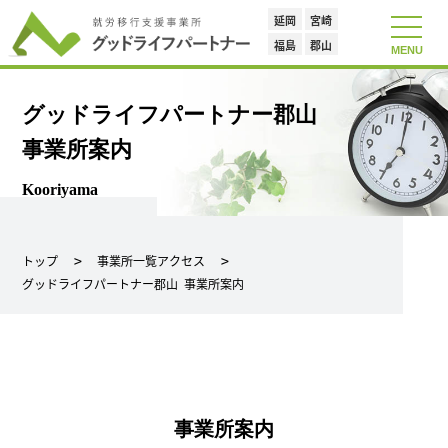
延岡
宮崎
toggle
navigat
福島
郡山
MENU
グッドライフパートナー郡山
事業所案内
Kooriyama
トップ
事業所一覧アクセス
グッドライフパートナー郡山 事業所案内
事業所案内