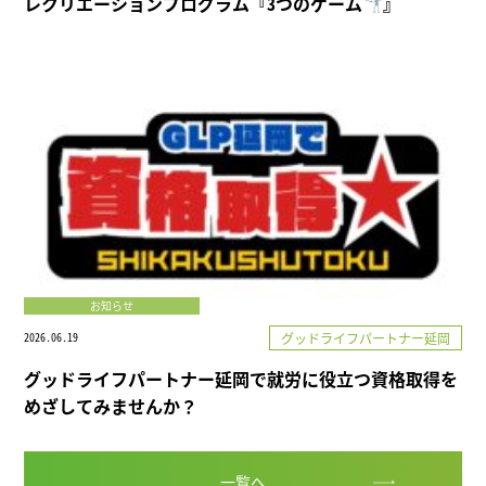
レクリエーションプログラム『3つのゲーム
』
お知らせ
2026.06.19
グッドライフパートナー延岡
グッドライフパートナー延岡で就労に役立つ資格取得を
めざしてみませんか？
一覧へ