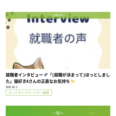
お知らせ
就職者インタビュー
「(就職が決まって)ほっとしまし
た」猫好きAさんの正直なお気持ち
2026.06.3
グッドライフパートナー延岡
一覧へ