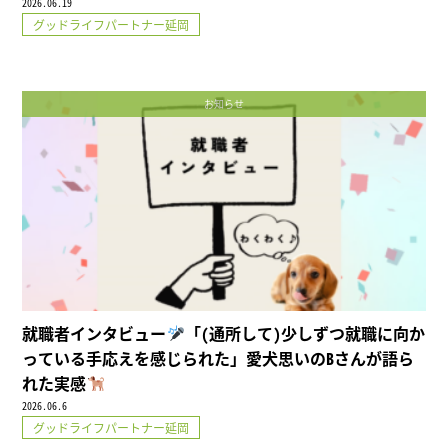
2026.06.19
グッドライフパートナー延岡
お知らせ
就職者インタビュー
「(通所して)少しずつ就職に向か
っている手応えを感じられた」愛犬思いのBさんが語ら
れた実感
2026.06.6
グッドライフパートナー延岡