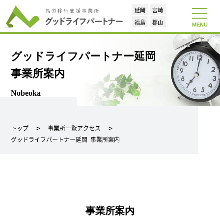
延岡
宮崎
toggle
navigat
福島
郡山
MENU
グッドライフパートナー延岡
事業所案内
Nobeoka
トップ
事業所一覧アクセス
グッドライフパートナー延岡 事業所案内
事業所案内