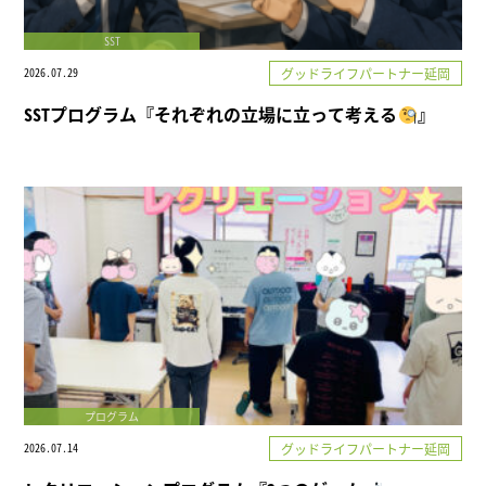
SST
2026.07.29
グッドライフパートナー延岡
SSTプログラム『それぞれの立場に立って考える
』
プログラム
2026.07.14
グッドライフパートナー延岡