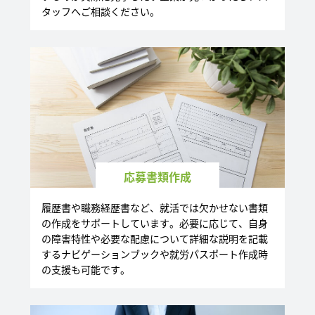
タッフへご相談ください。
応募書類作成
履歴書や職務経歴書など、就活では欠かせない書類
の作成をサポートしています。必要に応じて、自身
の障害特性や必要な配慮について詳細な説明を記載
するナビゲーションブックや就労パスポート作成時
の支援も可能です。