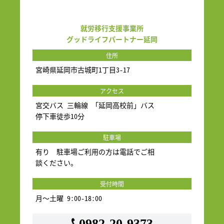
就労移行支援事業所
グッドライフパートナー延岡
住所
宮崎県延岡市古城町1丁目3-17
アクセス
宮交バス 三輪線 「延岡高校前」バス
停下車徒歩10分
駐車場
有り 駐車場ご利用の方は電話でご相
談ください。
受付時間
月～土曜 9:00-18:00
0982-20-9373