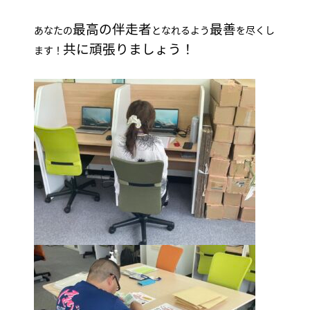
最高の伴走者
最善
あなたの
となれるよう
を尽くし
共に頑張りましょう！
ます！