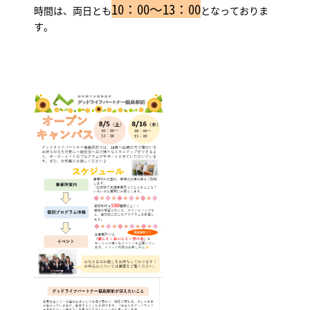
10：00～13：00
時間は、両日とも
となっておりま
す。