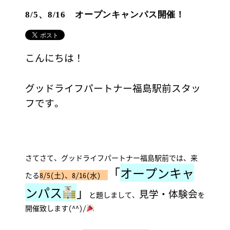
8/5、8/16 オープンキャンパス開催！
こんにちは！
グッドライフパートナー福島駅前スタッ
フです。
さてさて、グッドライフパートナー福島駅前では、来
「
オープンキャ
たる
8/5(土)、8/16(水)
ンパス
」
見学・体験会
と題しまして、
を
開催致します(^^)/