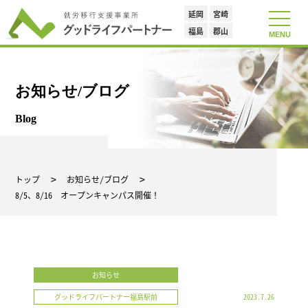
延岡
宮崎
toggle
navigat
福島
郡山
MENU
お知らせ/ブログ
Blog
トップ
お知らせ/ブログ
8/5、8/16 オープンキャンパス開催！
お知らせ
グッドライフパートナー福島駅前
2023.7.26