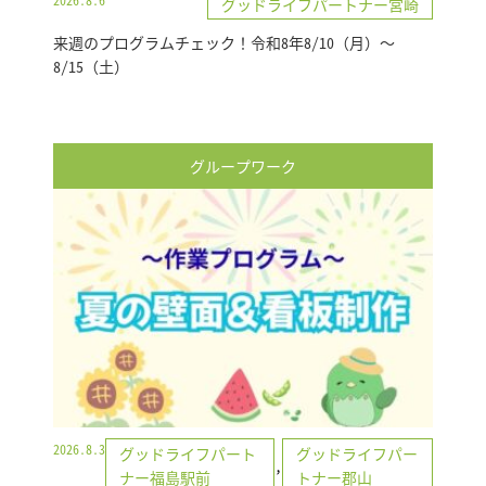
グッドライフパートナー宮崎
来週のプログラムチェック！令和8年8/10（月）～
8/15（土）
グループワーク
2026.8.3
グッドライフパート
グッドライフパー
,
ナー福島駅前
トナー郡山