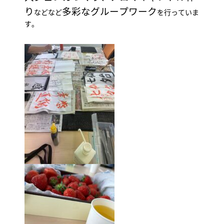
り
多彩なグループワーク
などなど
を行っていま
す。