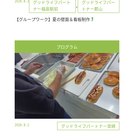
2026.8.3
グッドライフパート
グッドライフパー
,
ナー福島駅前
トナー郡山
【グループワーク】夏の壁面＆看板制作
プログラム
2026.8.1
グッドライフパートナー宮崎