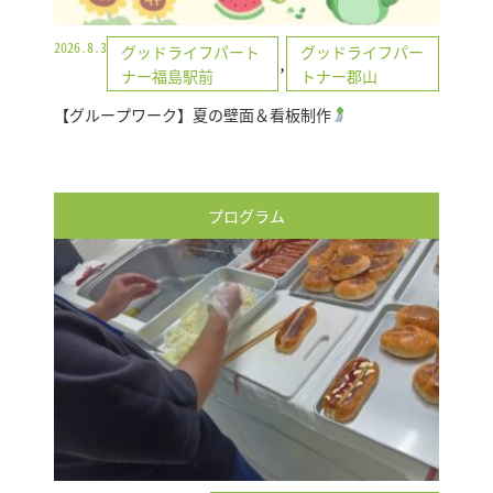
2026.8.3
グッドライフパート
グッドライフパー
,
ナー福島駅前
トナー郡山
【グループワーク】夏の壁面＆看板制作
プログラム