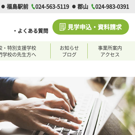
福島駅前
024-563-5119
郡山
024-983-0391
見学申込・資料請求
・よくある質問
校・特別支援学校
お知らせ
事業所案内
門学校の先生方へ
ブログ
アクセス