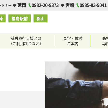
延岡
0982-20-9373
宮崎
0985-83-9041
ートナー
崎
福島駅前
郡山
就労移行支援とは
見学・体験
高
（ご利用料金など）
ご案内
専