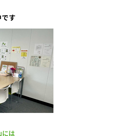
中です
山には