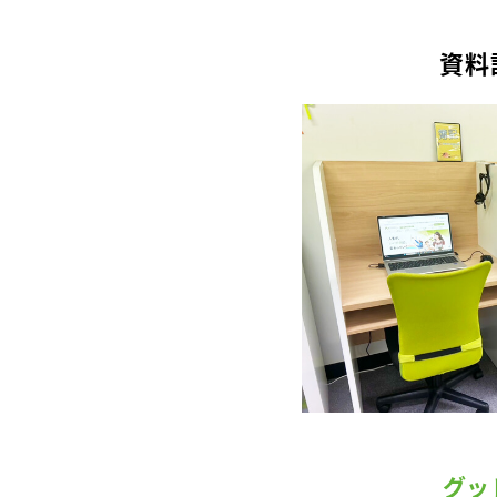
資料
グッ