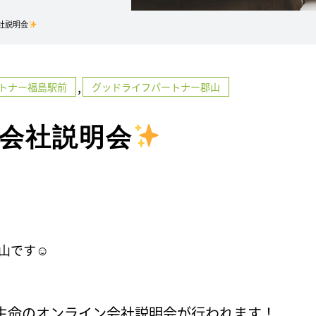
社説明会
,
トナー福島駅前
グッドライフパートナー郡山
会社説明会
山です☺
生命のオンライン会社説明会が行われます！