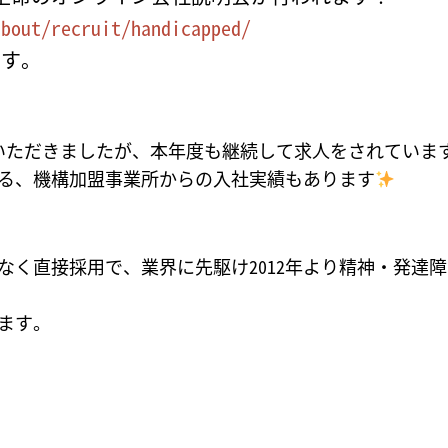
about/recruit/handicapped/
ます。
いただきましたが、本年度も継続して求人をされていま
る、機構加盟事業所からの入社実績もあります
なく直接採用で、業界に先駆け2012年より精神・発達
ます。