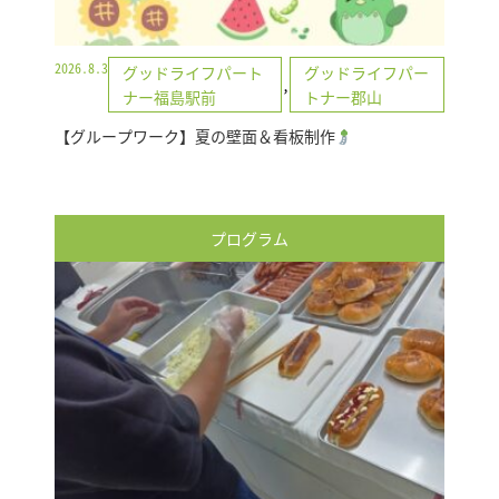
2026.8.3
グッドライフパート
グッドライフパー
,
ナー福島駅前
トナー郡山
【グループワーク】夏の壁面＆看板制作
プログラム