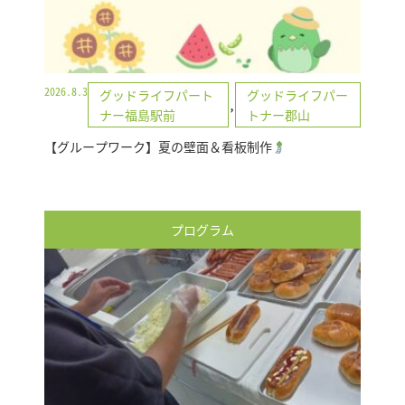
2026.8.3
グッドライフパート
グッドライフパー
,
ナー福島駅前
トナー郡山
【グループワーク】夏の壁面＆看板制作
プログラム