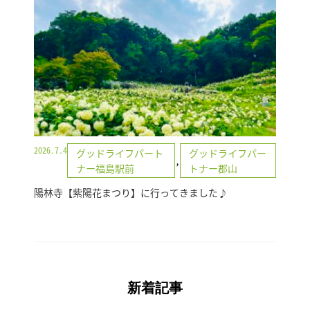
2026.7.4
グッドライフパート
グッドライフパー
,
ナー福島駅前
トナー郡山
陽林寺【紫陽花まつり】に行ってきました♪
新着記事