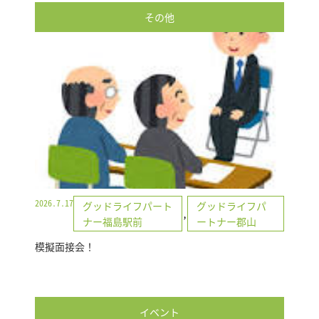
その他
2026.7.17
グッドライフパート
グッドライフパ
,
ナー福島駅前
ートナー郡山
模擬面接会！
イベント