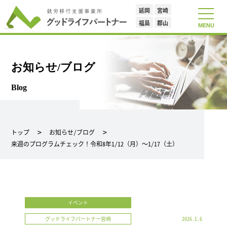
延岡
宮崎
toggle
navigat
福島
郡山
MENU
お知らせ/ブログ
Blog
トップ
お知らせ/ブログ
来週のプログラムチェック！令和8年1/12（月）～1/17（土）
イベント
グッドライフパートナー宮崎
2026.1.6