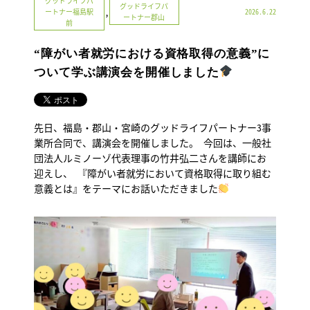
グッドライフパ
グッドライフパ
,
ートナー福島駅
2026.6.22
ートナー郡山
前
“障がい者就労における資格取得の意義”に
ついて学ぶ講演会を開催しました
先日、福島・郡山・宮崎のグッドライフパートナー3事
業所合同で、講演会を開催しました。 今回は、一般社
団法人ルミノーゾ代表理事の竹井弘二さんを講師にお
迎えし、 『障がい者就労において資格取得に取り組む
意義とは』をテーマにお話いただきました