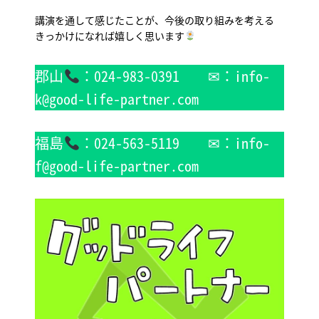
講演を通して感じたことが、今後の取り組みを考える
きっかけになれば嬉しく思います
郡山
：024-983-0391 ✉：info-
k@good-life-partner.com
福島
：024-563-5119 ✉：info-
f@good-life-partner.com