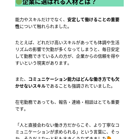
企業に選ばれる人材とは？
能力やスキルだけでなく、
安定して働けることの重要
性
について触れられました。
たとえば、どれだけ高いスキルがあっても体調や生活
リズムの影響で欠勤が多くなってしまうと、毎日安定
して勤務できている人の方が、企業からの信頼を得や
すいという現実があります。
また、
コミュニケーション能力はどんな働き方でも欠
かせないスキル
であることも強調されていました。
在宅勤務であっても、報告・連絡・相談はとても重要
です。
「人と直接会わない働き方だからこそ、より丁寧なコ
ミュニケーションが求められる」という言葉に、そっ
か、そうだよな～と私も大きくうなずきました