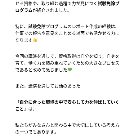
せる資格や、取り組む過程で力が見につく
試験免除プ
ログラム
が紹介されました。
特に、試験免除プログラムのレポート作成の経験は、
仕事での報告や意見をまとめる場面でも活かせる力に
なります
今回の講演を通して、資格取得は自分を知り、自身を
育て、働く力を積み重ねていくための大きなプロセス
であると改めて感じました
また、講演を通してお話のあった
「自分に合った環境の中で安心して力を伸ばしていく
こと」
は、
私たちがみなさんと関わる中で大切にしている考え方
の一つでもあります。