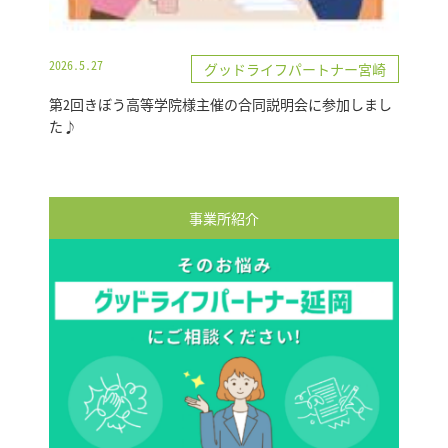
2026.5.27
グッドライフパートナー宮崎
第2回きぼう高等学院様主催の合同説明会に参加しまし
た♪
事業所紹介