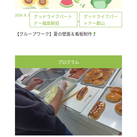
2026.8.3
グッドライフパート
グッドライフパー
,
ナー福島駅前
トナー郡山
【グループワーク】夏の壁面＆看板制作
プログラム