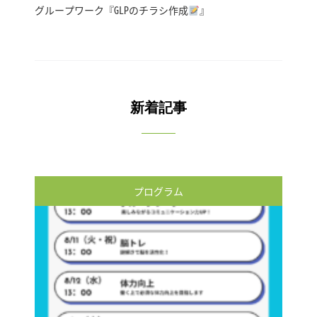
グループワーク『GLPのチラシ作成
』
新着記事
プログラム