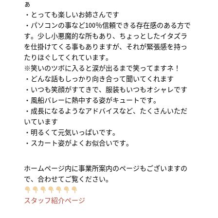
ぁ
・とっても楽しいお姉さんです
・パソコンの事など100％信頼できる存在感のある方で
す。少し小悪魔的な所もあり、ちょっとしたイタズラ
を仕掛けてくる事もありますが、それが緊張感を持っ
たりほぐしてくれています。
※笑いのツボに入ると涙が出るまで笑ってますネ！
・どんな話もしっかり向き合って聞いてくれます
・いつも笑顔がすてきで、服装もいつもオシャレです
・風船バレーに熱中する姿がキュートです。
・成長になるようなアドバイスなど、たくさんいただ
いています
・明るくて元気いっぱいです。
・スカート姿がよくお似合いです。
ホームページ内に事業所案内のページもございますの
で、合わせてご覧ください。
スタッフ紹介ページ