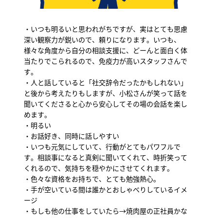
・いつも明るいと思われがちですが、実はとても思慮
深い観察力が鋭いので、頼りになります。いつも、
様々な角度から自分の相談支援に、どーんと面白く体
当たりでこられるので、免疫力が高いスタッフさんで
す。
・人と話していると「社交辞令だったかもしれない」
と後から考えたりもしますが、小松さんが笑って話を
聞いてくださると心から安心してその場の会話を楽し
めます。
・明るい
・お話好き、同時に話しやすい
・いつも元気にしていて、行動がとてもパワフルで
す。相談事になると真剣に聞いてくれて、時折笑って
くれるので、気持ちを穏やかにさせてくれます。
・色々な資格をお持ちで、とても勉強熱心。
・手が空いている間は誰かとおしゃべりしているイメ
ージ
・もしも他の仕事をしていたら→焼肉屋の正社員かな