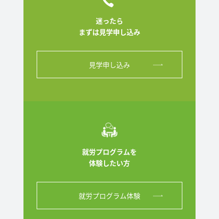
迷ったら
まずは見学申し込み
見学申し込み
就労プログラムを
体験したい方
就労プログラム体験