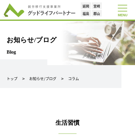
延岡
宮崎
toggle
navigat
福島
郡山
MENU
お知らせ/ブログ
Blog
トップ
お知らせ/ブログ
コラム
生活習慣