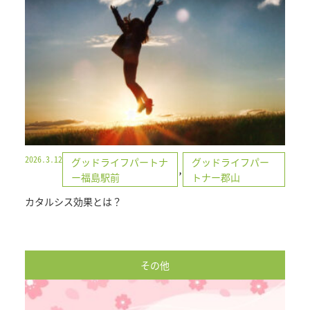
2026.3.12
グッドライフパートナ
グッドライフパー
,
ー福島駅前
トナー郡山
カタルシス効果とは？
その他