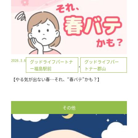
2026.3.6
グッドライフパートナ
グッドライフパー
,
ー福島駅前
トナー郡山
【やる気が出ない春…それ、“春バテ”かも？】
その他