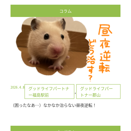
コラム
2026.4.8
グッドライフパートナ
グッドライフパー
,
ー福島駅前
トナー郡山
（困ったなあ…）なかなか治らない昼夜逆転！