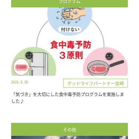
プログラム
2026.3.30
グッドライフパートナー宮崎
「気づき」を大切にした食中毒予防プログラムを実施しま
した♪
その他