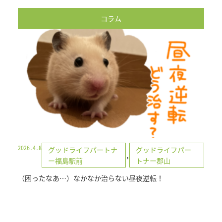
コラム
2026.4.8
グッドライフパートナ
グッドライフパー
,
ー福島駅前
トナー郡山
（困ったなあ…）なかなか治らない昼夜逆転！