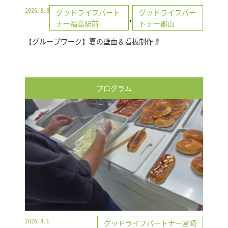
2026.8.3
グッドライフパート
グッドライフパー
,
ナー福島駅前
トナー郡山
【グループワーク】夏の壁面＆看板制作
プログラム
2026.8.1
グッドライフパートナー宮崎