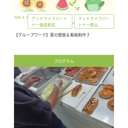
2026.8.3
グッドライフパート
グッドライフパー
,
ナー福島駅前
トナー郡山
【グループワーク】夏の壁面＆看板制作
プログラム