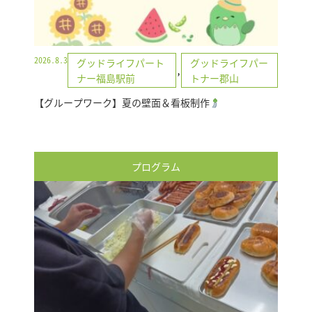
2026.8.3
グッドライフパート
グッドライフパー
,
ナー福島駅前
トナー郡山
【グループワーク】夏の壁面＆看板制作
プログラム