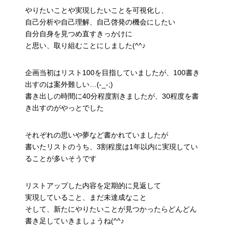
やりたいことや実現したいことを可視化し、
自己分析や自己理解、自己啓発の機会にしたい
自分自身を見つめ直すきっかけに
と思い、取り組むことにしました(^^♪
企画当初はリスト100を目指していましたが、100書き
出すのは案外難しい…(-_-;)
書き出しの時間に40分程度割きましたが、30程度を書
き出すのがやっとでした
それぞれの思いや夢など書かれていましたが
書いたリストのうち、3割程度は1年以内に実現してい
ることが多いそうです
リストアップした内容を定期的に見返して
実現していること、まだ未達成なこと
そして、新たにやりたいことが見つかったらどんどん
書き足していきましょうね(^^♪