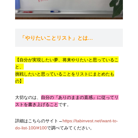
「やりたいことリスト」とは…
【自分が実現したい夢、将来やりたいと思っているこ
と、
挑戦したいと思っていることをリストにまとめたも
の】
大切なのは、
自分の『ありのままの直感』に従ってリ
ストを書き上げること
です。
詳細はこちらのサイト→
https://tabinvest.net/want-to-
do-list-100/#100
で調べてみてください。