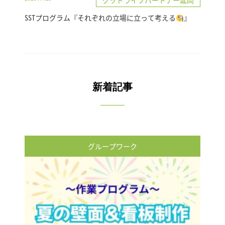
グッドライフパートナー延岡
SSTプログラム『それぞれの立場に立って考える
』
新着記事
グループワーク