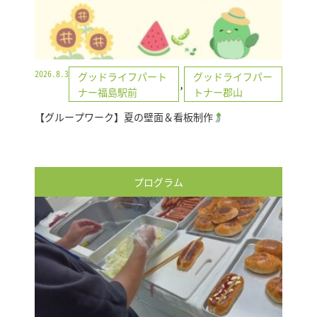
2026.8.3
グッドライフパート
グッドライフパー
,
ナー福島駅前
トナー郡山
【グループワーク】夏の壁面＆看板制作
プログラム