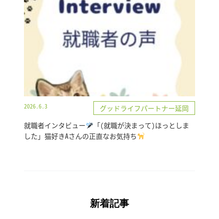
2026.6.3
グッドライフパートナー延岡
就職者インタビュー
「(就職が決まって)ほっとしま
した」猫好きAさんの正直なお気持ち
新着記事