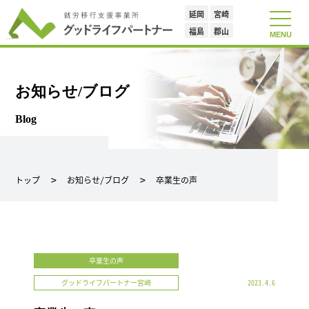
延岡
宮崎
toggle
navigat
福島
郡山
MENU
お知らせ/ブログ
Blog
トップ
お知らせ/ブログ
卒業生の声
卒業生の声
グッドライフパートナー宮崎
2023.4.6