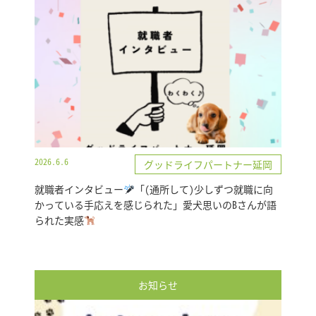
2026.6.6
グッドライフパートナー延岡
就職者インタビュー
「(通所して)少しずつ就職に向
かっている手応えを感じられた」愛犬思いのBさんが語
られた実感
お知らせ