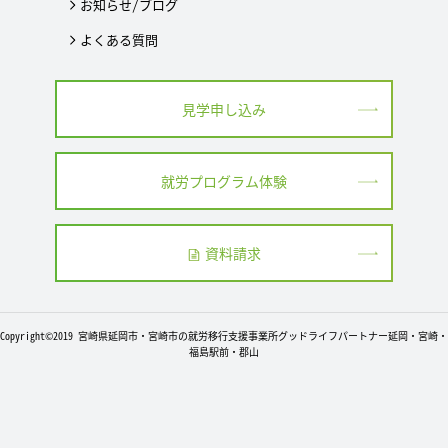
お知らせ/ブログ
よくある質問
見学申し込み
就労プログラム体験
資料請求
Copyright©2019 宮崎県延岡市・宮崎市の就労移行支援事業所グッドライフパートナー延岡・宮崎・
福島駅前・郡山