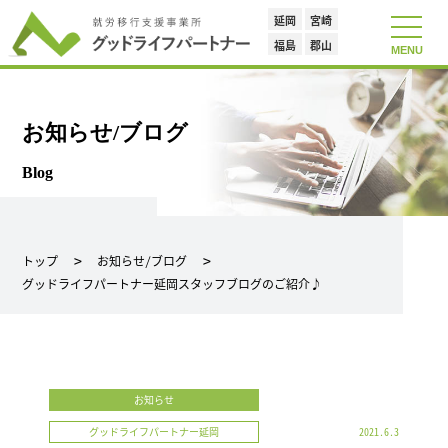
延岡
宮崎
toggle
navigat
福島
郡山
MENU
お知らせ/ブログ
Blog
トップ
お知らせ/ブログ
グッドライフパートナー延岡スタッフブログのご紹介♪
お知らせ
グッドライフパートナー延岡
2021.6.3