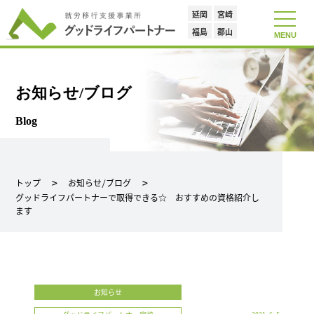
延岡
宮崎
toggle
navigat
福島
郡山
MENU
お知らせ/ブログ
Blog
トップ
お知らせ/ブログ
グッドライフパートナーで取得できる☆ おすすめの資格紹介し
ます
お知らせ