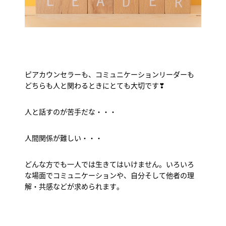
ピアカウンセラーも、コミュニケーションリーダーも
どちらも人と関わるときにとても大切です❣
人と話すのが苦手だな・・・
人間関係が難しい・・・
どんな方でも一人では生きてはいけません。いろいろ
な場面でコミュニケーションや、自分そして他者の理
解・共感などが求められます。