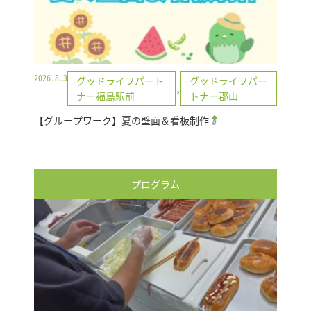
2026.8.3
グッドライフパート
グッドライフパー
,
ナー福島駅前
トナー郡山
【グループワーク】夏の壁面＆看板制作
プログラム