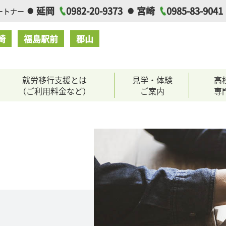
延岡
0982-20-9373
宮崎
0985-83-9041
ートナー
崎
福島駅前
郡山
就労移行支援とは
見学・体験
高
（ご利用料金など）
ご案内
専