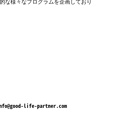
的な様々なプログラムを企画しており
nfo@good-life-partner.com