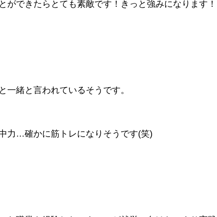
とができたらとても素敵です！きっと強みになります！
と一緒と言われているそうです。
中力…確かに筋トレになりそうです(笑)