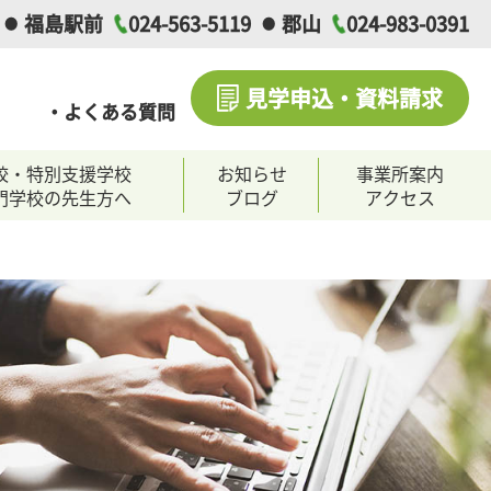
福島駅前
024-563-5119
郡山
024-983-0391
見学申込・資料請求
・よくある質問
校・特別支援学校
お知らせ
事業所案内
門学校の先生方へ
ブログ
アクセス