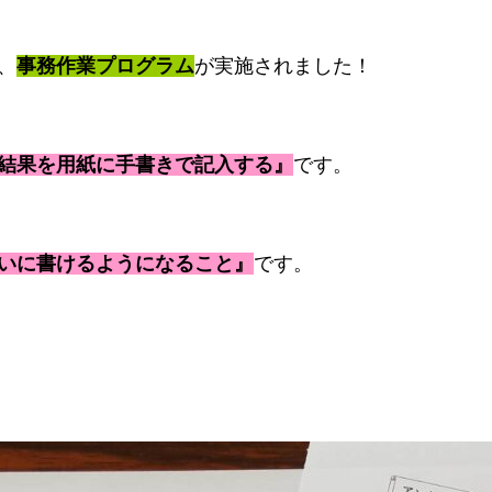
、
事務作業プログラム
が実施されました！
結果を用紙に手書きで記入する』
です。
いに書けるようになること』
です。