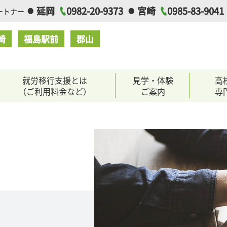
延岡
0982-20-9373
宮崎
0985-83-9041
ートナー
崎
福島駅前
郡山
就労移行支援とは
見学・体験
高
（ご利用料金など）
ご案内
専