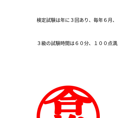
検定試験は年に３回あり、毎年６月、
３級の試験時間は６０分、１００点満