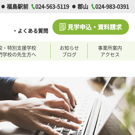
福島駅前
024-563-5119
郡山
024-983-0391
見学申込・資料請求
・よくある質問
校・特別支援学校
お知らせ
事業所案内
門学校の先生方へ
ブログ
アクセス