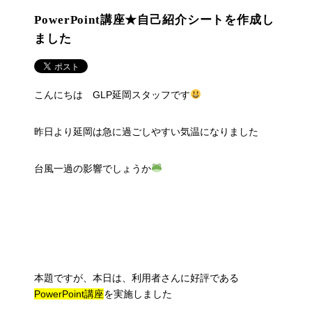
PowerPoint講座★自己紹介シートを作成し
ました
こんにちは GLP延岡スタッフです
昨日より延岡は急に過ごしやすい気温になりました
台風一過の影響でしょうか
本題ですが、本日は、利用者さんに好評である
PowerPoint講座
を実施しました