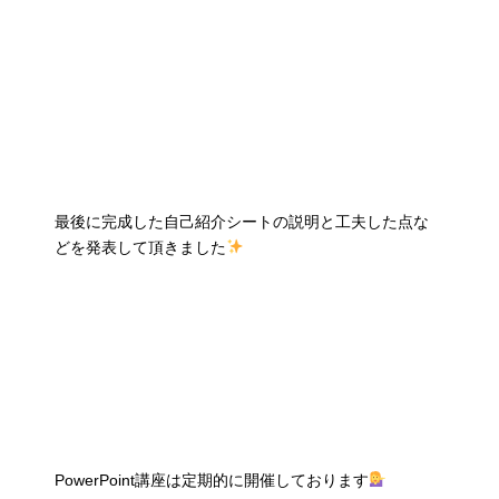
最後に完成した自己紹介シートの説明と工夫した点な
どを発表して頂きました
PowerPoint講座は定期的に開催しております